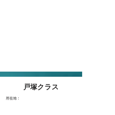
戸塚クラス
所在地：