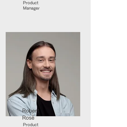
Product
Manager
Robert
Rose
Product