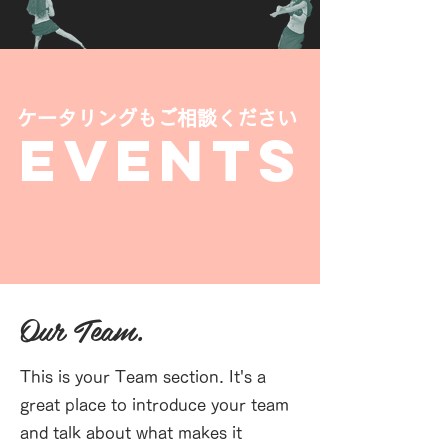
ケータリングもご相談ください
EVENTS
Our Team.
This is your Team section. It's a
great place to introduce your team
and talk about what makes it