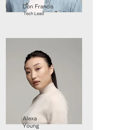
Don Francis
Tech Lead
Alexa
Young