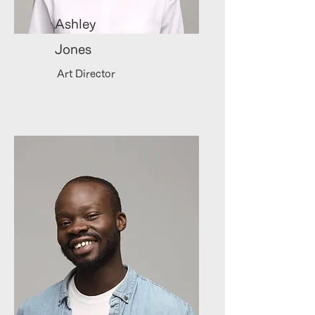
Ashley
Jones
Art Director